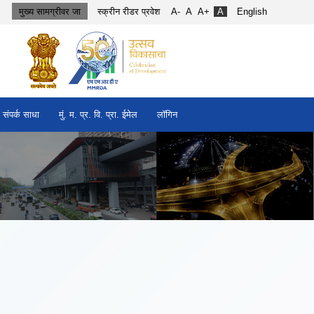
मुख्य सामग्रीवर जा
स्क्रीन रीडर प्रवेश
A-
A
A+
A
English
संपर्क साधा
मुं. म. प्र. वि. प्रा. ईमेल
लॉगिन