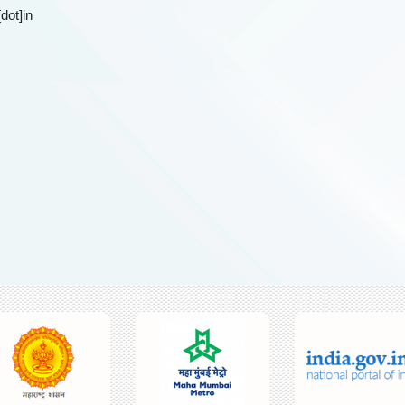
dot]in