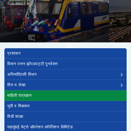
Main navigation
प्रशासन
विमान पत्तन झोपडपट्टी पुनर्वसन
अभियांत्रिकी विभाग
वित्त व लेखा
माहिती तंत्रज्ञान
भूमी व मिळकत
विधी शाखा
महामुंबई मेट्रो ऑपरेशन कॉर्पोरेशन लिमिटेड