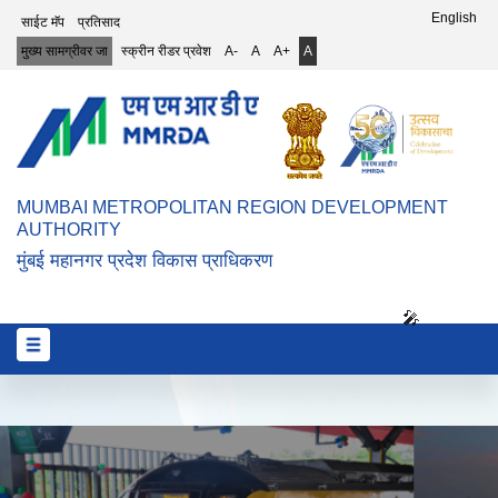
Top Header Menu
English
साईट मॅप
प्रतिसाद
मुख्य सामग्रीवर जा
स्क्रीन रीडर प्रवेश
A-
A
A+
A
MUMBAI METROPOLITAN REGION DEVELOPMENT
AUTHORITY
मुंबई महानगर प्रदेश विकास प्राधिकरण
🎤