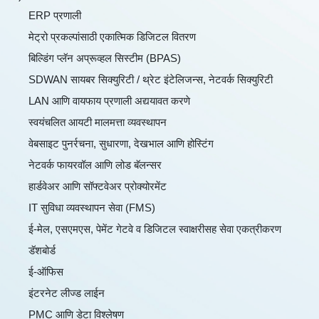
ERP प्रणाली
मेट्रो प्रकल्पांसाठी एकात्मिक डिजिटल वितरण
बिल्डिंग प्लॅन अप्रूव्हल सिस्टीम (BPAS)
SDWAN सायबर सिक्युरिटी / थ्रेट इंटेलिजन्स, नेटवर्क सिक्युरिटी
LAN आणि वायफाय प्रणाली अद्ययावत करणे
स्वयंचलित आयटी मालमत्ता व्यवस्थापन
वेबसाइट पुनर्रचना, सुधारणा, देखभाल आणि होस्टिंग
नेटवर्क फायरवॉल आणि लोड बॅलन्सर
हार्डवेअर आणि सॉफ्टवेअर प्रोक्योरमेंट
IT सुविधा व्यवस्थापन सेवा (FMS)
ई-मेल, एसएमएस, पेमेंट गेटवे व डिजिटल स्वाक्षरीसह सेवा एकत्रीकरण
डॅशबोर्ड
ई-ऑफिस
इंटरनेट लीज्ड लाईन
PMC आणि डेटा विश्लेषण