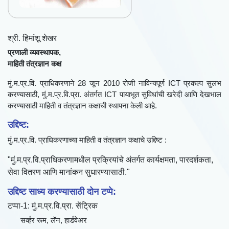
ईमेल-आयडी
श्री. हिमांशू शेखर
🎤
प्रणाली व्यवस्थापक,
माहिती तंत्रज्ञान कक्ष
रेटिंग
मुं.म.प्र.वि. प्राधिकरणाने 28 जून 2010 रोजी नाविन्यपूर्ण ICT प्रकल्प सुलभ
☆
☆
☆
☆
☆
🎤
करण्यासाठी, मुं.म.प्र.वि.प्रा. अंतर्गत ICT पायाभूत सुविधांची खरेदी आणि देखभाल
करण्यासाठी माहिती व तंत्रज्ञान कक्षाची स्थापना केली आहे.
उद्दिष्ट:
मुं.म.प्र.वि. प्राधिकरणाच्या माहिती व तंत्रज्ञान कक्षाचे उद्दिष्ट :
"मुं.म.प्र.वि.प्राधिकरणामधील प्रक्रियांचे अंतर्गत कार्यक्षमता, पारदर्शकता,
सेवा वितरण आणि मानांकन सुधारण्यासाठी."
उद्दिष्ट साध्य करण्यासाठी दोन टप्पे:
टप्पा-1: मुं.म.प्र.वि.प्रा. सेंट्रिक
सर्व्हर रूम, लॅन, हार्डवेअर