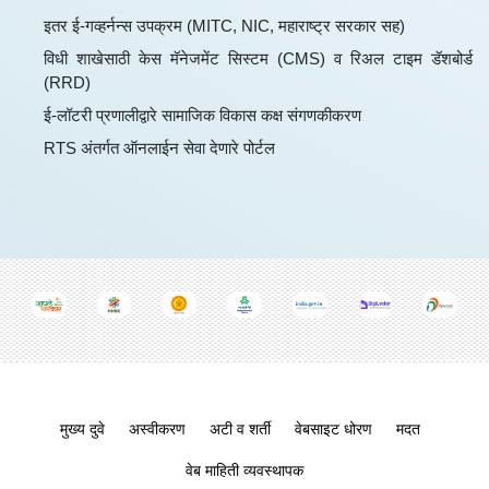
इतर ई-गव्हर्नन्स उपक्रम (MITC, NIC, महाराष्ट्र सरकार सह)
विधी शाखेसाठी केस मॅनेजमेंट सिस्टम (CMS) व रिअल टाइम डॅशबोर्ड
(RRD)
ई-लॉटरी प्रणालीद्वारे सामाजिक विकास कक्ष संगणकीकरण
RTS अंतर्गत ऑनलाईन सेवा देणारे पोर्टल
Footer menu
मुख्य दुवे
अस्वीकरण
अटी व शर्ती
वेबसाइट धोरण
मदत
वेब माहिती व्यवस्थापक