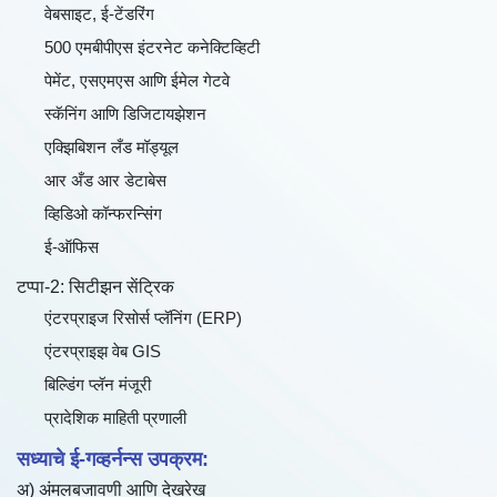
वेबसाइट, ई-टेंडरिंग
500 एमबीपीएस इंटरनेट कनेक्टिव्हिटी
पेमेंट, एसएमएस आणि ईमेल गेटवे
स्कॅनिंग आणि डिजिटायझेशन
एक्झिबिशन लँड मॉड्यूल
आर अँड आर डेटाबेस
व्हिडिओ कॉन्फरन्सिंग
ई-ऑफिस
टप्पा-2: सिटीझन सेंट्रिक
एंटरप्राइज रिसोर्स प्लॅनिंग (ERP)
एंटरप्राइझ वेब GIS
बिल्डिंग प्लॅन मंजूरी
प्रादेशिक माहिती प्रणाली
सध्याचे ई-गव्हर्नन्स उपक्रम:
अ) अंमलबजावणी आणि देखरेख