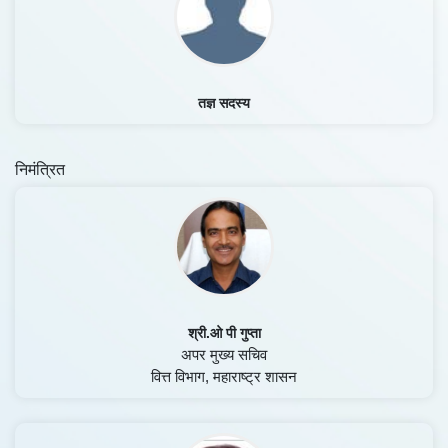
तज्ञ सदस्य
निमंत्रित
श्री.ओ पी गुप्ता
अपर मुख्य सचिव
वित्त विभाग, महाराष्ट्र शासन