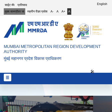
Top Header Menu
English
साईट मॅप
प्रतिसाद
मुख्य सामग्रीवर जा
स्क्रीन रीडर प्रवेश
A-
A
A+
A
MUMBAI METROPOLITAN REGION DEVELOPMENT
AUTHORITY
मुंबई महानगर प्रदेश विकास प्राधिकरण
🎤