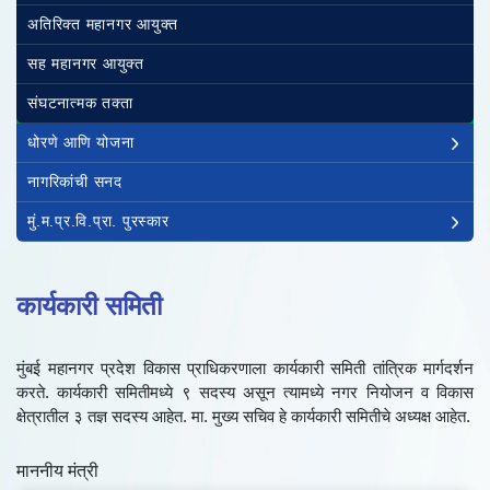
अतिरिक्त महानगर आयुक्त
सह महानगर आयुक्त
संघटनात्मक तक्ता
धोरणे आणि योजना
नागरिकांची सनद
मुं.म.प्र.वि.प्रा. पुरस्कार
कार्यकारी समिती
मुंबई महानगर प्रदेश विकास प्राधिकरणाला कार्यकारी समिती तांत्रिक मार्गदर्शन
करते. कार्यकारी समितीमध्ये ९ सदस्य असून त्यामध्ये नगर नियोजन व विकास
क्षेत्रातील ३ तज्ञ सदस्य आहेत. मा. मुख्य सचिव हे कार्यकारी समितीचे अध्यक्ष आहेत.
माननीय मंत्री