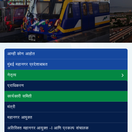
Main navigation
आम्ही कोण आहोत
मुंबई महानगर प्रदेशाबाबत
नेतृत्व
प्राधिकरण
कार्यकारी समिती
मंत्री
महानगर आयुक्त
अतिरिक्त महानगर आयुक्त -I आणि प्रकल्प संचालक