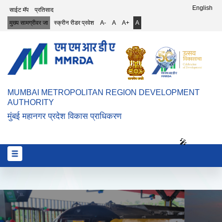
Top Header Menu
English
साईट मॅप
प्रतिसाद
मुख्य सामग्रीवर जा
स्क्रीन रीडर प्रवेश
A-
A
A+
A
MUMBAI METROPOLITAN REGION DEVELOPMENT
AUTHORITY
मुंबई महानगर प्रदेश विकास प्राधिकरण
🎤