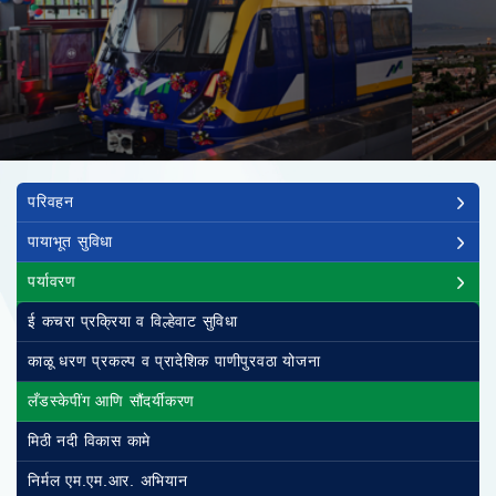
Main navigation
परिवहन
पायाभूत सुविधा
पर्यावरण
ई कचरा प्रक्रिया व विल्हेवाट सुविधा
काळू धरण प्रकल्प व प्रादेशिक पाणीपुरवठा योजना
लँडस्केपींग आणि सौंदर्यीकरण
मिठी नदी विकास कामे
निर्मल एम.एम.आर. अभियान