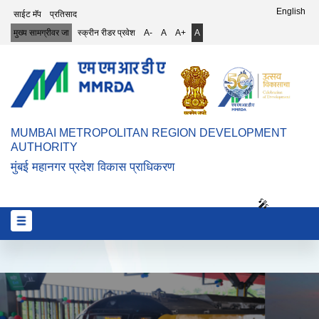
Top Header Menu
English
साईट मॅप
प्रतिसाद
मुख्य सामग्रीवर जा
स्क्रीन रीडर प्रवेश
A-
A
A+
A
MUMBAI METROPOLITAN REGION DEVELOPMENT
AUTHORITY
मुंबई महानगर प्रदेश विकास प्राधिकरण
🎤