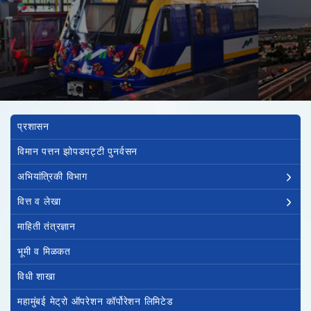
Main navigation
प्रशासन
विमान पत्तन झोपडपट्टी पुनर्वसन
अभियांत्रिकी विभाग
वित्त व लेखा
माहिती तंत्रज्ञान
भूमी व मिळकत
विधी शाखा
महामुंबई मेट्रो ऑपरेशन कॉर्पोरेशन लिमिटेड