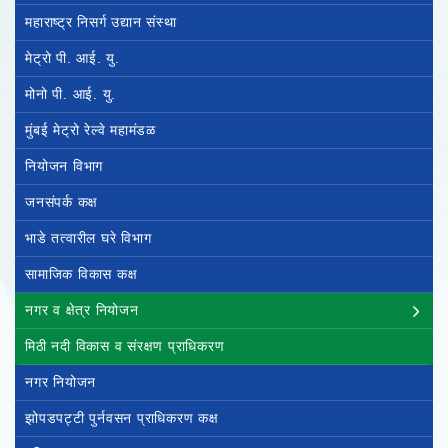
महाराष्ट्र निसर्ग उद्यान संस्था
मेट्रो पी. आई. यु.
मोनो पी. आई. यु.
मुंबई मेट्रो रेल्वे महामंडळ
नियोजन विभाग
जनसंपर्क कक्ष
भाडे तत्वारील घरे विभाग
सामाजिक विकास कक्ष
नगर व क्षेत्र नियोजन
मिठी नदी विकास व संरक्षण प्राधिकरण
नगर नियोजन
झोपडपट्टी पुर्नवसन प्राधिकरण कक्ष