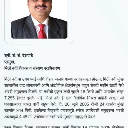
श्री. शं. चं. देशपांडे
प्रमुख,
मिठी नदी विकास व संरक्षण प्राधिकरण
मिठी नदीचा उगम पवई आणि विहार जलाशयाच्या प्रवाहामधून होऊन, मिठी नदी मुंबई
शहरातील दाट लोकवस्ती आणि औद्योगिक क्षेत्रांमधून वाहून शेवटी माहीम खाडी येथे
अरबी समुद्रास मिळते. या नदीची एकूण लांबी सुमारे 18 किमी आणि पाणलोट क्षेत्र
7,295 हेक्टर इतके आहे. मिठी नदी ही एक नैसर्गिक निचरा वाहिनी असून जी
पावसाळ्यात जास्त पाणी वाहून नेते. दि. 26 जूलै 2005 रोजी 24 तासांत मुंबई
शहरांत 944 मिमी. झालेल्या विक्रमी पावसामुळे तसेच त्यादिवशी समुद्रास भरती
आल्यामुळे 4.48 मी. उंचीच्या लाटांनी सर्व मुंबईला महापूराने वेढले.
नगर विकास विभाग, महाराष्ट्र्र शासन यांनी दिनांक 19 ऑगस्ट 2005 रोजीच्या