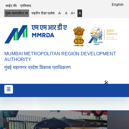
Top Header Menu
English
साईट मॅप
प्रतिसाद
मुख्य सामग्रीवर जा
स्क्रीन रीडर प्रवेश
A-
A
A+
A
MUMBAI METROPOLITAN REGION DEVELOPMENT
AUTHORITY
मुंबई महानगर प्रदेश विकास प्राधिकरण
🎤