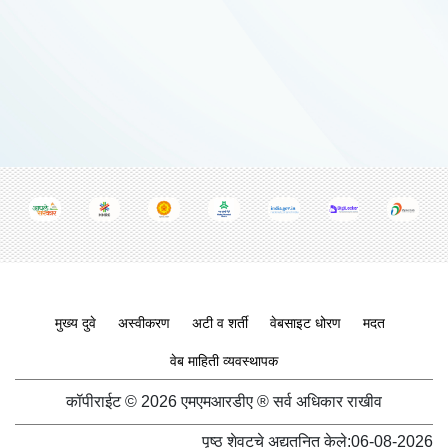
Footer menu
मुख्य दुवे
अस्वीकरण
अटी व शर्ती
वेबसाइट धोरण
मदत
वेब माहिती व्यवस्थापक
कॉपीराईट © 2026 एमएमआरडीए ® सर्व अधिकार राखीव
पृष्ठ शेवटचे अद्यतनित केले:
06-08-2026