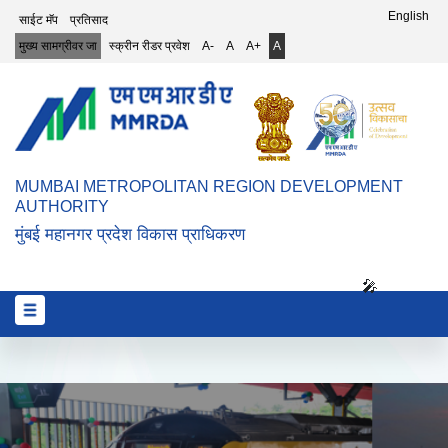
Top Header Menu
English
साईट मॅप
प्रतिसाद
मुख्य सामग्रीवर जा
स्क्रीन रीडर प्रवेश
A-
A
A+
A
MUMBAI METROPOLITAN REGION DEVELOPMENT
AUTHORITY
मुंबई महानगर प्रदेश विकास प्राधिकरण
🎤