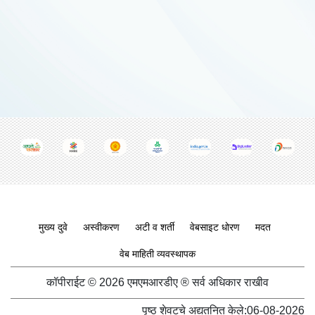
Footer menu
मुख्य दुवे
अस्वीकरण
अटी व शर्ती
वेबसाइट धोरण
मदत
वेब माहिती व्यवस्थापक
कॉपीराईट © 2026 एमएमआरडीए ® सर्व अधिकार राखीव
पृष्ठ शेवटचे अद्यतनित केले:
06-08-2026