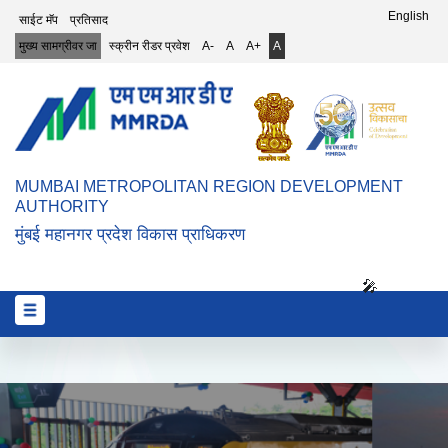
Top Header Menu
English
साईट मॅप
प्रतिसाद
मुख्य सामग्रीवर जा
स्क्रीन रीडर प्रवेश
A-
A
A+
A
MUMBAI METROPOLITAN REGION DEVELOPMENT
AUTHORITY
मुंबई महानगर प्रदेश विकास प्राधिकरण
🎤