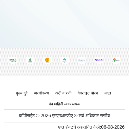
Footer menu
मुख्य दुवे
अस्वीकरण
अटी व शर्ती
वेबसाइट धोरण
मदत
वेब माहिती व्यवस्थापक
कॉपीराईट © 2026 एमएमआरडीए ® सर्व अधिकार राखीव
पृष्ठ शेवटचे अद्यतनित केले:
06-08-2026