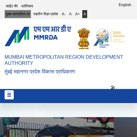
Top Header Menu
English
साईट मॅप
प्रतिसाद
मुख्य सामग्रीवर जा
स्क्रीन रीडर प्रवेश
A-
A
A+
A
MUMBAI METROPOLITAN REGION DEVELOPMENT
AUTHORITY
मुंबई महानगर प्रदेश विकास प्राधिकरण
🎤