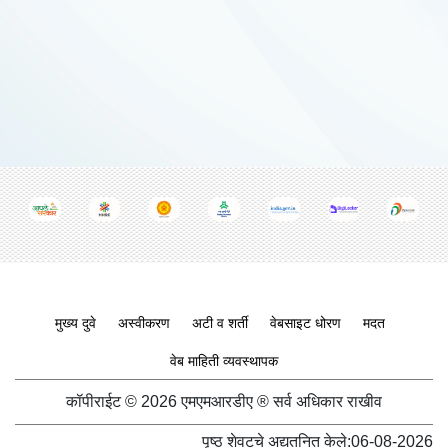
Footer menu
मुख्य दुवे
अस्वीकरण
अटी व शर्ती
वेबसाइट धोरण
मदत
वेब माहिती व्यवस्थापक
कॉपीराईट © 2026 एमएमआरडीए ® सर्व अधिकार राखीव
पृष्ठ शेवटचे अद्यतनित केले:
06-08-2026