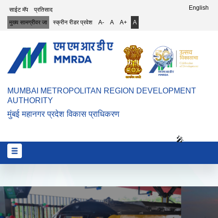
Top Header Menu
English
साईट मॅप
प्रतिसाद
मुख्य सामग्रीवर जा
स्क्रीन रीडर प्रवेश
A-
A
A+
A
MUMBAI METROPOLITAN REGION DEVELOPMENT
AUTHORITY
मुंबई महानगर प्रदेश विकास प्राधिकरण
🎤