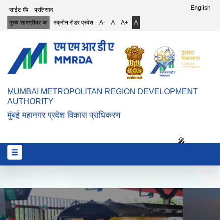
Top Header Menu
English
साईट मॅप
प्रतिसाद
मुख्य सामग्रीवर जा
स्क्रीन रीडर प्रवेश
A-
A
A+
A
MUMBAI METROPOLITAN REGION DEVELOPMENT
AUTHORITY
मुंबई महानगर प्रदेश विकास प्राधिकरण
🎤